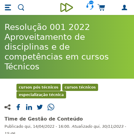
Skip main navigation
Skip to main content
Carrinho de 
Unieducar
Resolução 001 2022
Aproveitamento de
disciplinas e de
competências em cursos
Técnicos
cursos pós técnicos
cursos técnicos
especialização técnica
Time de Gestão de Conteúdo
Publicado
qui, 14/04/2022 - 16:00.
Atualizado
qui, 30/11/2023 -
15:46.