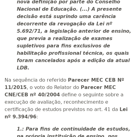
nova definição por parte do Conselho
Nacional de Educação. (...) A presente
decisão está suprindo uma carência
decorrente da revogação da Lei nº
5.692/71, a legislação anterior de ensino,
que previa a realização de exames
supletivos para fins exclusivos de
habilitação profissional técnica, os quais
foram cancelados após a edição da atual
LDB.
Na sequência do referido
Parecer MEC CEB Nº
11/2015
, o voto do Relator do
Parecer MEC
CNE/CEB nº 40/2004
define o seguinte sobre a
execução de avaliação, reconhecimento e
certificação de estudos previstos no art. 41 da
Lei
nº 9.394/96
:
1.: Para fins de continuidade de estudos,
na própria instituição de ensino, nos