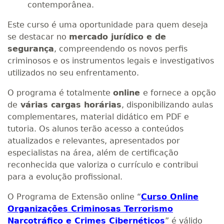
contemporânea.
Este curso é uma oportunidade para quem deseja
se destacar no
mercado jurídico e de
segurança
, compreendendo os novos perfis
criminosos e os instrumentos legais e investigativos
utilizados no seu enfrentamento.
O programa é totalmente
online
e fornece a opção
de
várias cargas horárias
, disponibilizando aulas
complementares, material didático em PDF e
tutoria. Os alunos terão acesso a conteúdos
atualizados e relevantes, apresentados por
especialistas na área, além de certificação
reconhecida que valoriza o currículo e contribui
para a evolução profissional.
O Programa de Extensão online “
Curso Online
Organizações Criminosas Terrorismo
Narcotráfico e Crimes Cibernéticos
” é válido