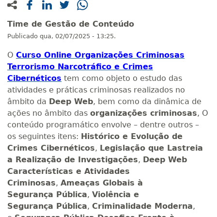
Time de Gestão de Conteúdo
Publicado
qua, 02/07/2025 - 13:25.
O
Curso Online Organizações Criminosas
Terrorismo Narcotráfico e Crimes
Cibernéticos
tem como objeto o estudo das
atividades e práticas criminosas realizados no
âmbito da
Deep Web
, bem como da dinâmica de
ações no âmbito das
organizações criminosas
, O
conteúdo programático envolve – dentre outros –
os seguintes itens:
Histórico e Evolução de
Crimes Cibernéticos
,
Legislação que Lastreia
a Realização de Investigações
,
Deep Web
Características e Atividades
Criminosas
,
Ameaças Globais à
Segurança Pública
,
Violência e
Segurança Pública
,
Criminalidade Moderna
,