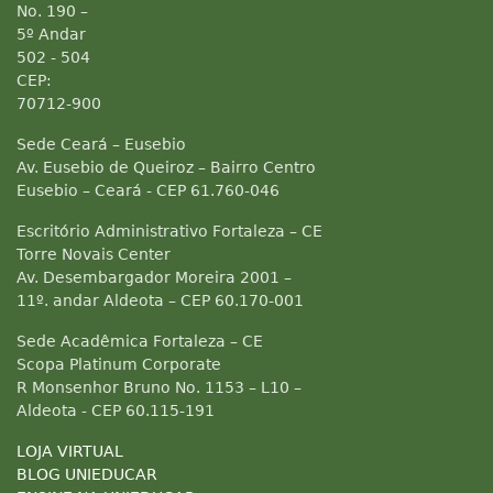
No. 190 –
5º Andar
502 - 504
CEP:
70712-900
Sede Ceará – Eusebio
Av. Eusebio de Queiroz – Bairro Centro
Eusebio – Ceará - CEP 61.760-046
Escritório Administrativo Fortaleza – CE
Torre Novais Center
Av. Desembargador Moreira 2001 –
11º. andar Aldeota – CEP 60.170-001
Sede Acadêmica Fortaleza – CE
Scopa Platinum Corporate
R Monsenhor Bruno No. 1153 – L10 –
Aldeota - CEP 60.115-191
LOJA VIRTUAL
BLOG UNIEDUCAR