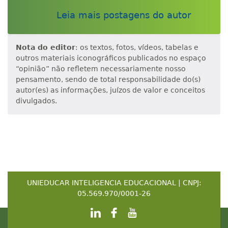
Leia mais postagens do autor
Nota do editor
: os textos, fotos, vídeos, tabelas e
outros materiais iconográficos publicados no espaço
“opinião” não refletem necessariamente nosso
pensamento, sendo de total responsabilidade do(s)
autor(es) as informações, juízos de valor e conceitos
divulgados.
UNIEDUCAR INTELIGENCIA EDUCACIONAL | CNPJ:
05.569.970/0001-26