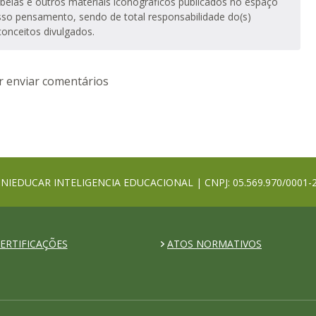
tabelas e outros materiais iconográficos publicados no espaço
sso pensamento, sendo de total responsabilidade do(s)
conceitos divulgados.
 enviar comentários
NIEDUCAR INTELIGENCIA EDUCACIONAL | CNPJ: 05.569.970/0001-
ERTIFICAÇÕES
ATOS NORMATIVOS