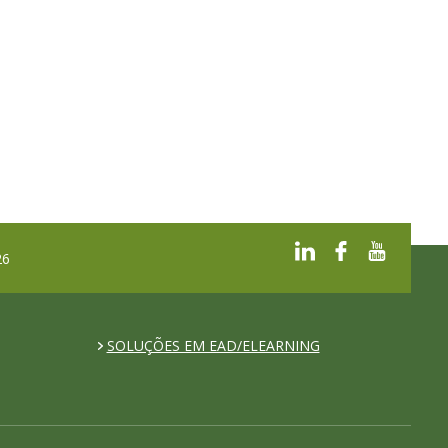
26
SOLUÇÕES EM EAD/ELEARNING