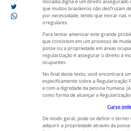
moradia digna é um direito assegurado 
que muitos brasileiros não desfrutam de
por necessidade, tendo que morar nas r
irregulares.
Para tentar amenizar este grande proble
que consistem em um processo de mudança
posse ou a propriedade em áreas ocupad
regularização é assegurar o direito à m
ocupantes.
No final deste texto, você encontrará um 
especificamente sobre a Regularização F
e com a dignidade da pessoa humana. Já 
como forma de alcançar a Regularização 
Curso onli
De modo geral, pode-se definir o termo
adquirir a propriedade através da posse 