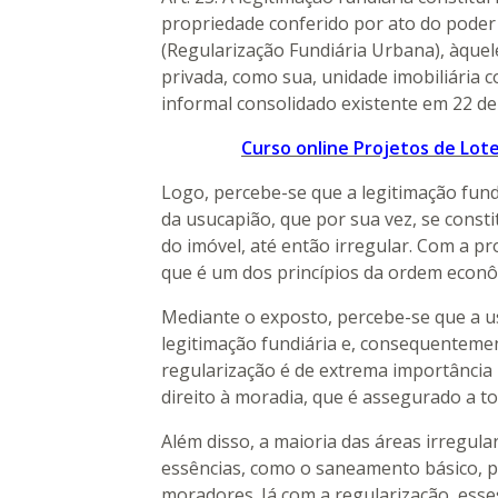
propriedade conferido por ato do poder
(Regularização Fundiária Urbana), àquel
privada, como sua, unidade imobiliária 
informal consolidado existente em 22 d
Curso online Projetos de Lot
Logo, percebe-se que a legitimação fun
da usucapião, que por sua vez, se const
do imóvel, até então irregular. Com a pr
que é um dos princípios da ordem econôm
Mediante o exposto, percebe-se que a u
legitimação fundiária e, consequentemen
regularização é de extrema importância 
direito à moradia, que é assegurado a t
Além disso, a maioria das áreas irregul
essências, como o saneamento básico, p
moradores. Já com a regularização, ess