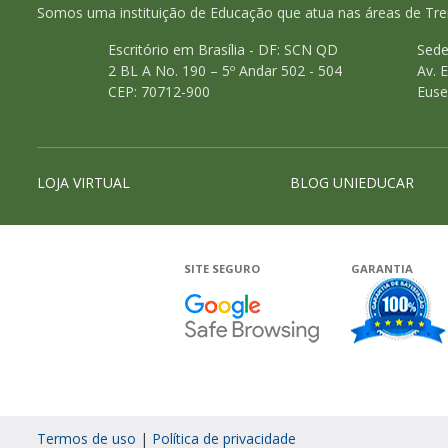
Somos uma instituição de Educação que atua nas áreas de Tre
Escritório em Brasília - DF: SCN QD
Sede
2 BL A No. 190 – 5º Andar 502 - 504
Av. 
CEP: 70712-900
Euse
LOJA VIRTUAL
BLOG UNIEDUCAR
SITE SEGURO
GARANTIA
Google - 
Termos de uso
|
Política de privacidade