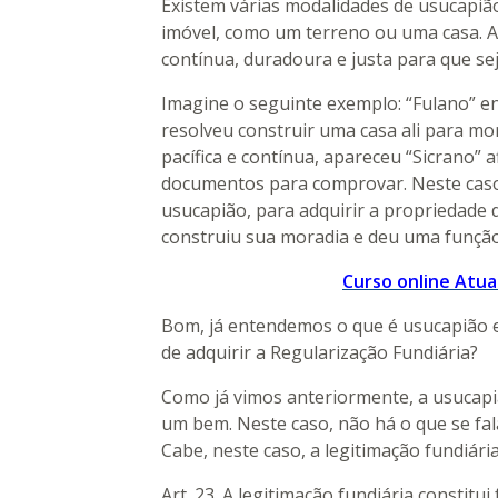
Existem várias modalidades de usucapiã
imóvel, como um terreno ou uma casa. A 
contínua, duradoura e justa para que sej
Imagine o seguinte exemplo: “Fulano” 
resolveu construir uma casa ali para mo
pacífica e contínua, apareceu “Sicrano”
documentos para comprovar. Neste caso,
usucapião, para adquirir a propriedade d
construiu sua moradia e deu uma função 
Curso online Atuali
Bom, já entendemos o que é usucapião e
de adquirir a Regularização Fundiária?
Como já vimos anteriormente, a usucap
um bem. Neste caso, não há o que se fala
Cabe, neste caso, a legitimação fundiária
Art. 23. A legitimação fundiária constitui