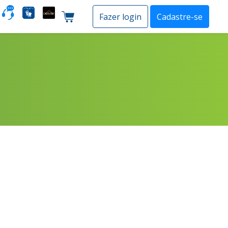
o
Fazer login
Cadastre-se
Carrinho de compras