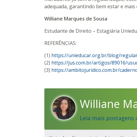
adequada, garantindo bem estar e mais 
Williane Marques de Sousa
Estudante de Direito – Estagiária Unied
REFERÊNCIAS:
(1)
https://unieducar.org.br/blog/regula
(2)
https://jus.com.br/artigos/89016/usuc
(3)
https://ambitojuridico.com.br/cadernos
Williane M
Leia mais postagens 