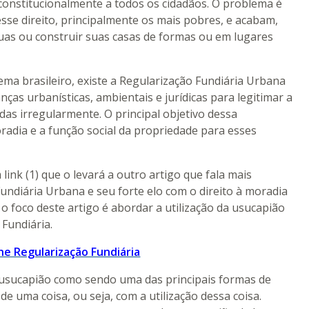
constitucionalmente a todos os cidadãos. O problema é
sse direito, principalmente os mais pobres, e acabam,
uas ou construir suas casas de formas ou em lugares
ma brasileiro, existe a Regularização Fundiária Urbana
s urbanísticas, ambientais e jurídicas para legitimar a
as irregularmente. O principal objetivo dessa
oradia e a função social da propriedade para esses
link (1) que o levará a outro artigo que fala mais
undiária Urbana e seu forte elo com o direito à moradia
o foco deste artigo é abordar a utilização da usucapião
Fundiária.
ne Regularização Fundiária
 usucapião como sendo uma das principais formas de
de uma coisa, ou seja, com a utilização dessa coisa.