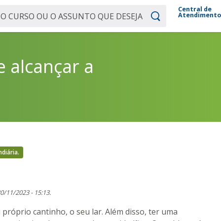
Central de
Atendiment
 alcançar a
diária.
30/11/2023 - 15:13.
róprio cantinho, o seu lar. Além disso, ter uma