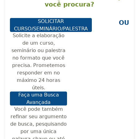
você procura?
SOLICITAR
OU
CURSO/SEMINÁRIO/PALESTRA
Solicite a elaboração
de um curso,
seminário ou palestra
no formato que você
precisa. Prometemos
responder em no
máximo 24 horas
úteis.
Faça uma Busca
Avançada
Você pode também
refinar seu argumento
de busca, pesquisando
por uma única
palavra-chave ou até