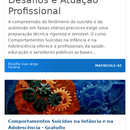
Desafios e Atuação
Profissional
A compreensão do fenômeno do suicídio e da
autolesão em faixas etárias precoces exige uma
preparação técnica rigorosa e sensível. O curso
Comportamentos Suicidas na Infância e na
Adolescência oferece a profissionais da saúde,
educação e servidores públicos as bases...
Escolha sua carga
MATRICULE-SE
horária
Comportamentos Suicidas na Infância e na
Adolescência - Gratuito