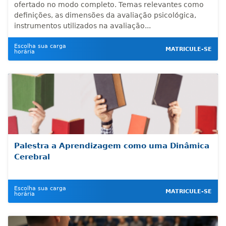
ofertado no modo completo. Temas relevantes como
definições, as dimensões da avaliação psicológica,
instrumentos utilizados na avaliação...
Escolha sua carga
MATRICULE-SE
horária
Palestra a Aprendizagem como uma Dinâmica
Cerebral
Escolha sua carga
MATRICULE-SE
horária