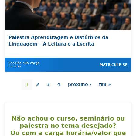
Palestra Aprendizagem e Distúrbios da
Linguagem – A Leitura e a Escrita
Escolha sua carga
MATRICULE-SE
horária
1
2
3
4
próximo ›
fim »
Não achou o curso, seminário ou
palestra no tema desejado?
Ou com a carga horária/valor que