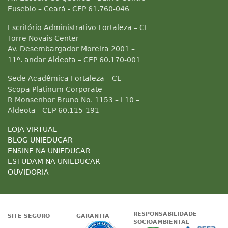
Eusebio – Ceará - CEP 61.760-046
Escritório Administrativo Fortaleza – CE
Torre Novais Center
Av. Desembargador Moreira 2001 –
11º. andar Aldeota – CEP 60.170-001
Sede Acadêmica Fortaleza – CE
Scopa Platinum Corporate
R Monsenhor Bruno No. 1153 – L10 –
Aldeota - CEP 60.115-191
LOJA VIRTUAL
BLOG UNIEDUCAR
ENSINE NA UNIEDUCAR
ESTUDAM NA UNIEDUCAR
OUVIDORIA
RESPONSABILIDADE
SITE SEGURO
GARANTIA
SOCIOAMBIENTAL
Google - Status do site no Nave
Garantia de satisfaçã