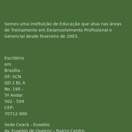
Somos uma instituição de Educação que atua nas áreas
de Treinamento em Desenvolvimento Profissional e
Gerencial desde fevereiro de 2003.
Escritório
em
Brasília -
DF: SCN
QD 2 BL A
No. 190 –
5º Andar
502 - 504
CEP:
70712-900
Sede Ceará – Eusebio
Av. Eusebio de Queiroz – Bairro Centro