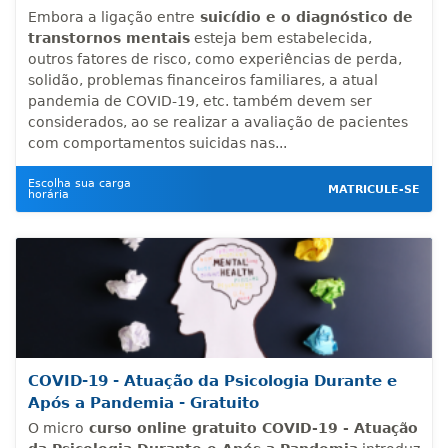
Embora a ligação entre
suicídio e o diagnóstico de
transtornos mentais
esteja bem estabelecida,
outros fatores de risco, como experiências de perda,
solidão, problemas financeiros familiares, a atual
pandemia de COVID-19, etc. também devem ser
considerados, ao se realizar a avaliação de pacientes
com comportamentos suicidas nas...
Escolha sua carga
MATRICULE-SE
horária
COVID-19 - Atuação da Psicologia Durante e
Após a Pandemia - Gratuito
O micro
curso online gratuito
COVID-19 - Atuação