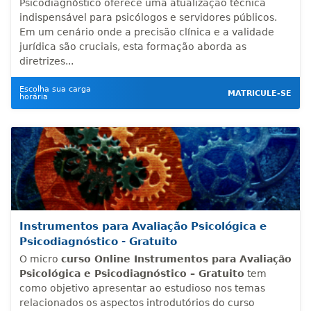
Psicodiagnóstico oferece uma atualização técnica
indispensável para psicólogos e servidores públicos.
Em um cenário onde a precisão clínica e a validade
jurídica são cruciais, esta formação aborda as
diretrizes...
Escolha sua carga
MATRICULE-SE
horária
Instrumentos para Avaliação Psicológica e
Psicodiagnóstico - Gratuito
O micro
curso Online Instrumentos para Avaliação
Psicológica e Psicodiagnóstico – Gratuito
tem
como objetivo apresentar ao estudioso nos temas
relacionados os aspectos introdutórios do curso