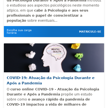
da Psicologia Durante e Após a Pandemia
introduz
o estudioso aos aspectos psicológicos neste momento
atípico, em que
cabe à Psicologia e aos seus
profissionais o papel de conscientizar a
população
sobre eventuais...
Escolha sua carga
MATRICULE-SE
horária
COVID-19: Atuação da Psicologia Durante e
Após a Pandemia
O
curso online
COVID-19 - Atuação da Psicologia
Durante e Após a Pandemia
propõe um estudo
sobre como
o avanço rápido da pandemia de
COVID-19 impactou a vida de milhares de