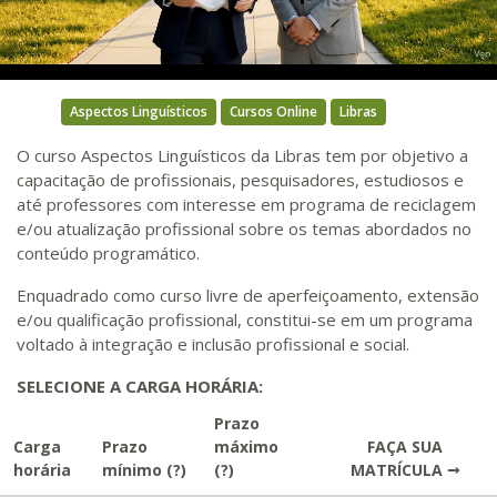
Video
Aspectos Linguísticos
Cursos Online
Libras
O curso Aspectos Linguísticos da Libras tem por objetivo a
capacitação de profissionais, pesquisadores, estudiosos e
até professores com interesse em programa de reciclagem
e/ou atualização profissional sobre os temas abordados no
conteúdo programático.
Enquadrado como curso livre de aperfeiçoamento, extensão
e/ou qualificação profissional, constitui-se em um programa
voltado à integração e inclusão profissional e social.
SELECIONE A CARGA HORÁRIA:
Prazo
Carga
Prazo
máximo
FAÇA SUA
horária
mínimo
(?)
(?)
MATRÍCULA →