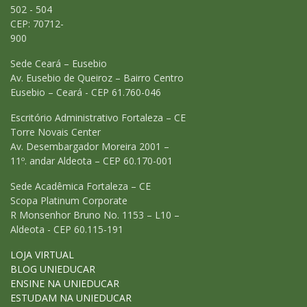
502 - 504
CEP: 70712-
900
Sede Ceará – Eusebio
Av. Eusebio de Queiroz – Bairro Centro
Eusebio – Ceará - CEP 61.760-046
Escritório Administrativo Fortaleza – CE
Torre Novais Center
Av. Desembargador Moreira 2001 –
11º. andar Aldeota – CEP 60.170-001
Sede Acadêmica Fortaleza – CE
Scopa Platinum Corporate
R Monsenhor Bruno No. 1153 – L10 –
Aldeota - CEP 60.115-191
LOJA VIRTUAL
BLOG UNIEDUCAR
ENSINE NA UNIEDUCAR
ESTUDAM NA UNIEDUCAR