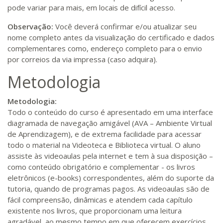
pode variar para mais, em locais de difícil acesso.
Observação:
Você deverá confirmar e/ou atualizar seu
nome completo antes da visualização do certificado e dados
complementares como, endereço completo para o envio
por correios da via impressa (caso adquira).
Metodologia
Metodologia:
Todo o conteúdo do curso é apresentado em uma interface
diagramada de navegação amigável (AVA – Ambiente Virtual
de Aprendizagem), e de extrema facilidade para acessar
todo o material na Videoteca e Biblioteca virtual. O aluno
assiste às videoaulas pela internet e tem à sua disposição –
como conteúdo obrigatório e complementar - os livros
eletrônicos (e-books) correspondentes, além do suporte da
tutoria, quando de programas pagos. As videoaulas são de
fácil compreensão, dinâmicas e atendem cada capítulo
existente nos livros, que proporcionam uma leitura
agradável, ao mesmo tempo em que oferecem exercícios