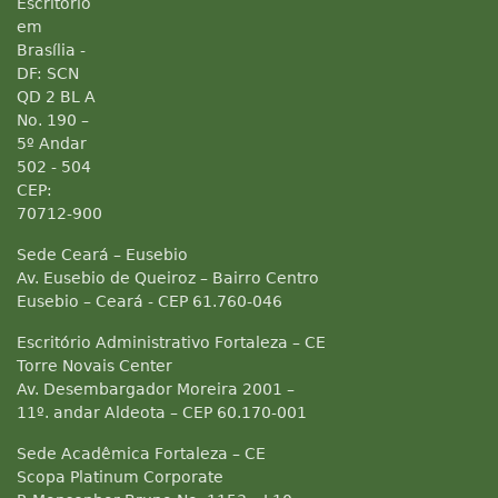
Escritório
em
Brasília -
DF: SCN
QD 2 BL A
No. 190 –
5º Andar
502 - 504
CEP:
70712-900
Sede Ceará – Eusebio
Av. Eusebio de Queiroz – Bairro Centro
Eusebio – Ceará - CEP 61.760-046
Escritório Administrativo Fortaleza – CE
Torre Novais Center
Av. Desembargador Moreira 2001 –
11º. andar Aldeota – CEP 60.170-001
Sede Acadêmica Fortaleza – CE
Scopa Platinum Corporate