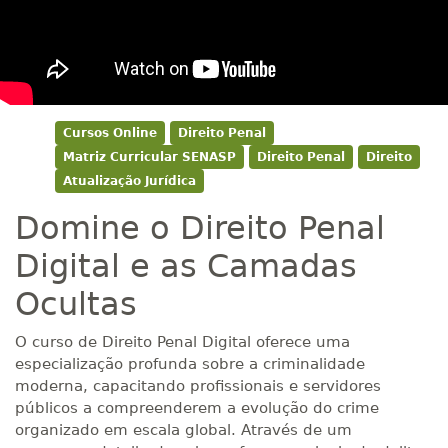
Cursos Online
Direito Penal
Matriz Curricular SENASP
Direito Penal
Direito
Atualização Jurídica
Domine o Direito Penal
Digital e as Camadas
Ocultas
O curso de Direito Penal Digital oferece uma
especialização profunda sobre a criminalidade
moderna, capacitando profissionais e servidores
públicos a compreenderem a evolução do crime
organizado em escala global. Através de um