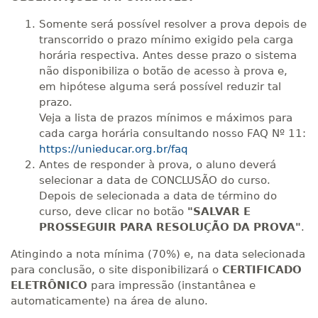
Somente será possível resolver a prova depois de
transcorrido o prazo mínimo exigido pela carga
horária respectiva. Antes desse prazo o sistema
não disponibiliza o botão de acesso à prova e,
em hipótese alguma será possível reduzir tal
prazo.
Veja a lista de prazos mínimos e máximos para
cada carga horária consultando nosso FAQ Nº 11:
https://unieducar.org.br/faq
Antes de responder à prova, o aluno deverá
selecionar a data de CONCLUSÃO do curso.
Depois de selecionada a data de término do
curso, deve clicar no botão
"SALVAR E
PROSSEGUIR PARA RESOLUÇÃO DA PROVA"
.
Atingindo a nota mínima (70%) e, na data selecionada
para conclusão, o site disponibilizará o
CERTIFICADO
ELETRÔNICO
para impressão (instantânea e
automaticamente) na área de aluno.