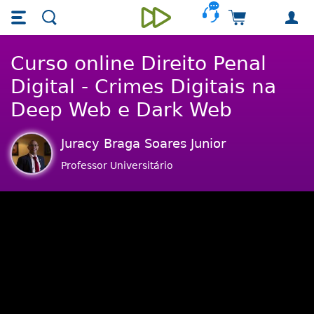
Skip main navigation
Skip to main content
Carrinho de 
Unieducar
Curso online Direito Penal
Digital - Crimes Digitais na
Deep Web e Dark Web
Juracy Braga Soares Junior
Professor Universitário