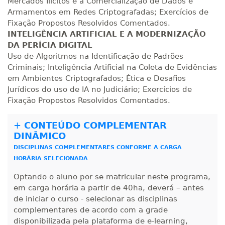
Mercados Ilícitos e a Comercialização de Dados e
Armamentos em Redes Criptografadas; Exercícios de
Fixação Propostos Resolvidos Comentados.
INTELIGÊNCIA ARTIFICIAL E A MODERNIZAÇÃO
DA PERÍCIA DIGITAL
Uso de Algoritmos na Identificação de Padrões
Criminais; Inteligência Artificial na Coleta de Evidências
em Ambientes Criptografados; Ética e Desafios
Jurídicos do uso de IA no Judiciário; Exercícios de
Fixação Propostos Resolvidos Comentados.
+
CONTEÚDO COMPLEMENTAR
DINÂMICO
DISCIPLINAS COMPLEMENTARES CONFORME A CARGA
HORÁRIA SELECIONADA
Optando o aluno por se matricular neste programa,
em carga horária a partir de 40ha, deverá – antes
de iniciar o curso - selecionar as disciplinas
complementares de acordo com a grade
disponibilizada pela plataforma de e-learning,