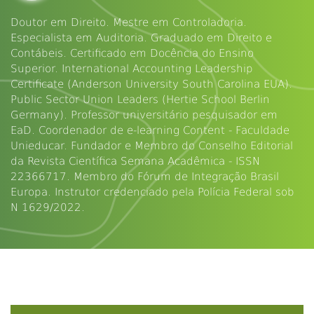
Doutor em Direito. Mestre em Controladoria.
Especialista em Auditoria. Graduado em Direito e
Contábeis. Certificado em Docência do Ensino
Superior. International Accounting Leadership
Certificate (Anderson University South Carolina EUA).
Public Sector Union Leaders (Hertie School Berlin
Germany). Professor universitário pesquisador em
EaD. Coordenador de e-learning Content - Faculdade
Unieducar. Fundador e Membro do Conselho Editorial
da Revista Científica Semana Acadêmica - ISSN
22366717. Membro do Fórum de Integração Brasil
Europa. Instrutor credenciado pela Polícia Federal sob
N 1629/2022.