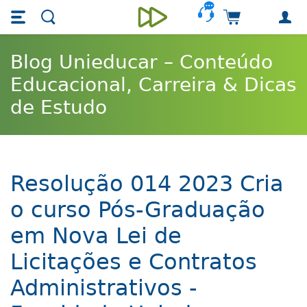
Skip main navigation
Skip to main content
Carrinho de 
Unieducar
Blog Unieducar – Conteúdo
Educacional, Carreira & Dicas
de Estudo
Resolução 014 2023 Cria
o curso Pós-Graduação
em Nova Lei de
Licitações e Contratos
Administrativos -