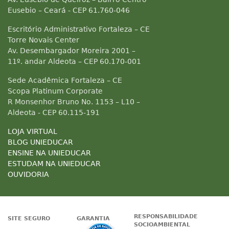
Eusebio – Ceará - CEP 61.760-046
Escritório Administrativo Fortaleza – CE
Torre Novais Center
Av. Desembargador Moreira 2001 –
11º. andar Aldeota – CEP 60.170-001
Sede Acadêmica Fortaleza – CE
Scopa Platinum Corporate
R Monsenhor Bruno No. 1153 – L10 –
Aldeota - CEP 60.115-191
LOJA VIRTUAL
BLOG UNIEDUCAR
ENSINE NA UNIEDUCAR
ESTUDAM NA UNIEDUCAR
OUVIDORIA
RESPONSABILIDADE
SITE SEGURO
GARANTIA
SOCIOAMBIENTAL
Google - Status do site no Nave
Garantia de satisfaçã