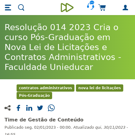
Skip main navigation
Skip to main content
Carrinho de 
Unieducar
Resolução 014 2023 Cria o
curso Pós-Graduação em
Nova Lei de Licitações e
Contratos Administrativos -
Faculdade Unieducar
contratos administrativos
nova lei de licitações
Pós-Graduação
Time de Gestão de Conteúdo
Publicado
seg, 02/01/2023 - 00:00.
Atualizado
qui, 30/11/2023 -
16:55.