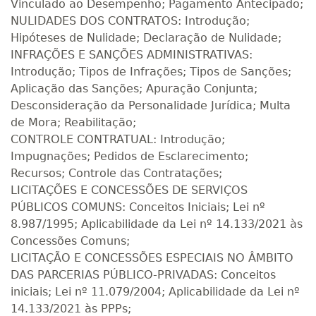
Vinculado ao Desempenho; Pagamento Antecipado;
NULIDADES DOS CONTRATOS: Introdução;
Hipóteses de Nulidade; Declaração de Nulidade;
INFRAÇÕES E SANÇÕES ADMINISTRATIVAS:
Introdução; Tipos de Infrações; Tipos de Sanções;
Aplicação das Sanções; Apuração Conjunta;
Desconsideração da Personalidade Jurídica; Multa
de Mora; Reabilitação;
CONTROLE CONTRATUAL: Introdução;
Impugnações; Pedidos de Esclarecimento;
Recursos; Controle das Contratações;
LICITAÇÕES E CONCESSÕES DE SERVIÇOS
PÚBLICOS COMUNS: Conceitos Iniciais; Lei nº
8.987/1995; Aplicabilidade da Lei nº 14.133/2021 às
Concessões Comuns;
LICITAÇÃO E CONCESSÕES ESPECIAIS NO ÂMBITO
DAS PARCERIAS PÚBLICO‑PRIVADAS: Conceitos
iniciais; Lei nº 11.079/2004; Aplicabilidade da Lei nº
14.133/2021 às PPPs;