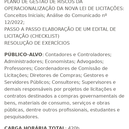
PLANO DE GESTÃO DE RISCOS DA
OPERACIONALIZAÇÃO DA NOVA LEI DE LICITAÇÕES:
Conceitos Iniciais; Análise do Comunicado nº
12/2022;
PASSO A PASSO ELABORAÇÃO DE UM EDITAL DE
LICITAÇÃO (CHECKLIST)
RESOLUÇÃO DE EXERCÍCIOS
PÚBLICO-ALVO
: Contadores e Controladores;
Administradores; Economistas; Advogados;
Professores; Coordenadores de Comissão de
Licitações; Diretores de Compras; Gestores e
Servidores Públicos; Consultores; Supervisores e
demais responsáveis por projetos de licitações e
contratos destinados a compras governamentais de
bens, materiais de consumo, serviços e obras
públicas, dentre outros profissionais, estudantes e
pesquisadores.
CARGA HORÁRIA TOTAL
: 420h