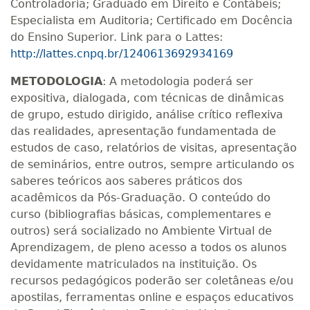
Controladoria; Graduado em Direito e Contábeis;
Especialista em Auditoria; Certificado em Docência
do Ensino Superior. Link para o Lattes:
http://lattes.cnpq.br/1240613692934169
METODOLOGIA
: A metodologia poderá ser
expositiva, dialogada, com técnicas de dinâmicas
de grupo, estudo dirigido, análise crítico reflexiva
das realidades, apresentação fundamentada de
estudos de caso, relatórios de visitas, apresentação
de seminários, entre outros, sempre articulando os
saberes teóricos aos saberes práticos dos
acadêmicos da Pós-Graduação. O conteúdo do
curso (bibliografias básicas, complementares e
outros) será socializado no Ambiente Virtual de
Aprendizagem, de pleno acesso a todos os alunos
devidamente matriculados na instituição. Os
recursos pedagógicos poderão ser coletâneas e/ou
apostilas, ferramentas online e espaços educativos