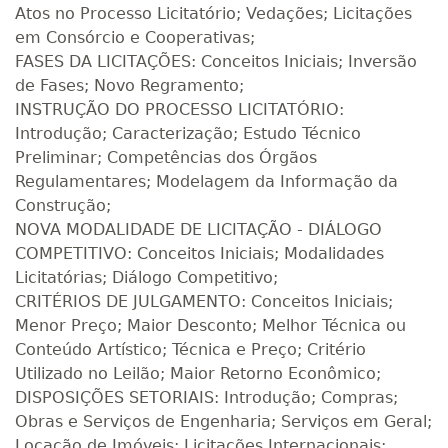
Atos no Processo Licitatório; Vedações; Licitações
em Consórcio e Cooperativas;
FASES DA LICITAÇÕES: Conceitos Iniciais; Inversão
de Fases; Novo Regramento;
INSTRUÇÃO DO PROCESSO LICITATÓRIO:
Introdução; Caracterização; Estudo Técnico
Preliminar; Competências dos Órgãos
Regulamentares; Modelagem da Informação da
Construção;
NOVA MODALIDADE DE LICITAÇÃO - DIÁLOGO
COMPETITIVO: Conceitos Iniciais; Modalidades
Licitatórias; Diálogo Competitivo;
CRITÉRIOS DE JULGAMENTO: Conceitos Iniciais;
Menor Preço; Maior Desconto; Melhor Técnica ou
Conteúdo Artístico; Técnica e Preço; Critério
Utilizado no Leilão; Maior Retorno Econômico;
DISPOSIÇÕES SETORIAIS: Introdução; Compras;
Obras e Serviços de Engenharia; Serviços em Geral;
Locação de Imóveis; Licitações Internacionais;