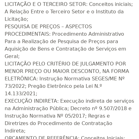
LICITAÇÃO E O TERCEIRO SETOR: Conceitos iniciais;
A Relação Entre o Terceiro Setor e o Instituto da
Licitação;
PESQUISA DE PREÇOS – ASPECTOS
PROCEDIMENTAIS: Procedimento Administrativo
Para a Realização de Pesquisa de Preços para
Aquisição de Bens e Contratação de Serviços em
Geral;
LICITAÇÃO PELO CRITÉRIO DE JULGAMENTO POR
MENOR PREÇO OU MAIOR DESCONTO, NA FORMA
ELETRÔNICA: Instrução Normativa SEGES/ME Nº
73/2022; Pregão Eletrônico pela Lei N.º
14.133/2021;
EXECUÇÃO INDIRETA: Execução indireta de serviços
na Administração Pública; Decreto nº 9.507/2018 e
Instrução Normativa Nº 05/2017; Regras e
Diretrizes do Procedimento de Contratação
Indireta;
ORÇAMENTO DE REFERÊNCIA: Conceitos Iniciais;