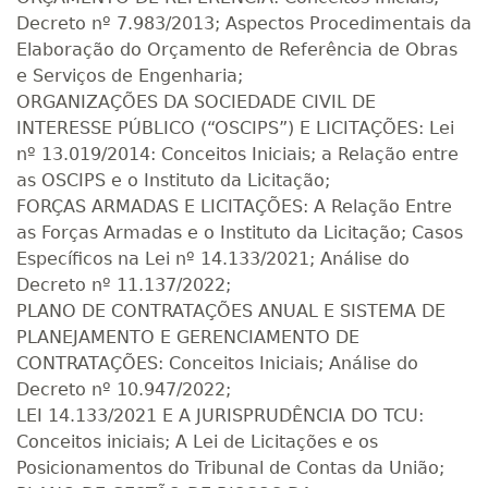
Decreto nº 7.983/2013; Aspectos Procedimentais da
Elaboração do Orçamento de Referência de Obras
e Serviços de Engenharia;
ORGANIZAÇÕES DA SOCIEDADE CIVIL DE
INTERESSE PÚBLICO (“OSCIPS”) E LICITAÇÕES: Lei
nº 13.019/2014: Conceitos Iniciais; a Relação entre
as OSCIPS e o Instituto da Licitação;
FORÇAS ARMADAS E LICITAÇÕES: A Relação Entre
as Forças Armadas e o Instituto da Licitação; Casos
Específicos na Lei nº 14.133/2021; Análise do
Decreto nº 11.137/2022;
PLANO DE CONTRATAÇÕES ANUAL E SISTEMA DE
PLANEJAMENTO E GERENCIAMENTO DE
CONTRATAÇÕES: Conceitos Iniciais; Análise do
Decreto nº 10.947/2022;
LEI 14.133/2021 E A JURISPRUDÊNCIA DO TCU:
Conceitos iniciais; A Lei de Licitações e os
Posicionamentos do Tribunal de Contas da União;