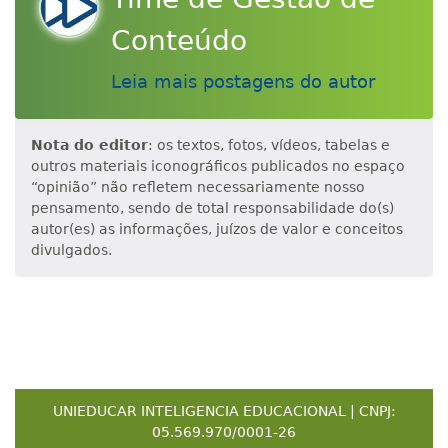
Conteúdo
Leia mais postagens do autor
Nota do editor
: os textos, fotos, vídeos, tabelas e
outros materiais iconográficos publicados no espaço
“opinião” não refletem necessariamente nosso
pensamento, sendo de total responsabilidade do(s)
autor(es) as informações, juízos de valor e conceitos
divulgados.
UNIEDUCAR INTELIGENCIA EDUCACIONAL | CNPJ:
05.569.970/0001-26