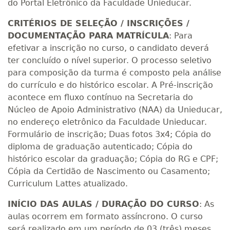
do Portal Eletrônico da Faculdade Unieducar.
CRITÉRIOS DE SELEÇÃO / INSCRIÇÕES /
DOCUMENTAÇÃO PARA MATRÍCULA
: Para
efetivar a inscrição no curso, o candidato deverá
ter concluído o nível superior. O processo seletivo
para composição da turma é composto pela análise
do currículo e do histórico escolar. A Pré-inscrição
acontece em fluxo contínuo na Secretaria do
Núcleo de Apoio Administrativo (NAA) da Unieducar,
no endereço eletrônico da Faculdade Unieducar.
Formulário de inscrição; Duas fotos 3x4; Cópia do
diploma de graduação autenticado; Cópia do
histórico escolar da graduação; Cópia do RG e CPF;
Cópia da Certidão de Nascimento ou Casamento;
Curriculum Lattes atualizado.
INÍCIO DAS AULAS / DURAÇÃO DO CURSO
: As
aulas ocorrem em formato assíncrono. O curso
será realizado em um período de 03 (três) meses