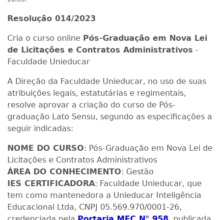
Resolução 014/2023
Cria o curso online
Pós-Graduação em Nova Lei
de Licitações e Contratos Administrativos
-
Faculdade Unieducar
A Direção da Faculdade Unieducar, no uso de suas
atribuições legais, estatutárias e regimentais,
resolve aprovar a criação do curso de Pós-
graduação Lato Sensu, segundo as especificações a
seguir indicadas:
NOME DO CURSO
: Pós-Graduação em Nova Lei de
Licitações e Contratos Administrativos
ÁREA DO CONHECIMENTO
: Gestão
IES CERTIFICADORA
: Faculdade Unieducar, que
tem como mantenedora a Unieducar Inteligência
Educacional Ltda, CNPJ 05.569.970/0001-26,
credenciada pela
Portaria MEC N° 958
, publicada