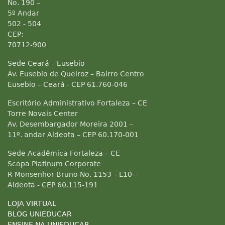
No. 190 –
5º Andar
502 - 504
CEP:
70712-900
Sede Ceará – Eusebio
Av. Eusebio de Queiroz – Bairro Centro
Eusebio – Ceará - CEP 61.760-046
Escritório Administrativo Fortaleza – CE
Torre Novais Center
Av. Desembargador Moreira 2001 –
11º. andar Aldeota – CEP 60.170-001
Sede Acadêmica Fortaleza – CE
Scopa Platinum Corporate
R Monsenhor Bruno No. 1153 – L10 –
Aldeota - CEP 60.115-191
LOJA VIRTUAL
BLOG UNIEDUCAR
ENSINE NA UNIEDUCAR