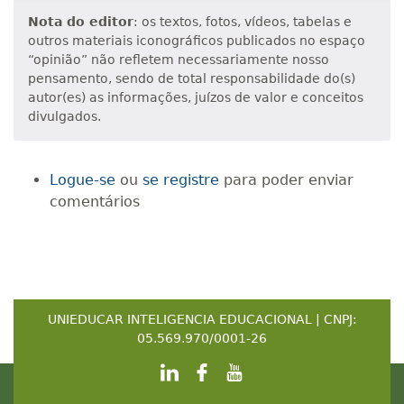
Nota do editor
: os textos, fotos, vídeos, tabelas e
outros materiais iconográficos publicados no espaço
“opinião” não refletem necessariamente nosso
pensamento, sendo de total responsabilidade do(s)
autor(es) as informações, juízos de valor e conceitos
divulgados.
Logue-se
ou
se registre
para poder enviar
comentários
UNIEDUCAR INTELIGENCIA EDUCACIONAL | CNPJ:
05.569.970/0001-26