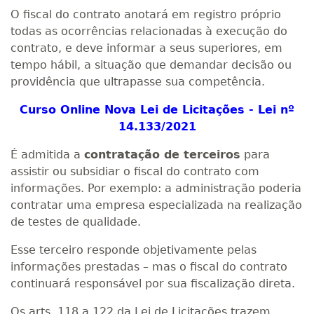
O fiscal do contrato anotará em registro próprio
todas as ocorrências relacionadas à execução do
contrato, e deve informar a seus superiores, em
tempo hábil, a situação que demandar decisão ou
providência que ultrapasse sua competência.
Curso Online Nova Lei de Licitações - Lei nº
14.133/2021
É admitida a
contratação de terceiros
para
assistir ou subsidiar o fiscal do contrato com
informações. Por exemplo: a administração poderia
contratar uma empresa especializada na realização
de testes de qualidade.
Esse terceiro responde objetivamente pelas
informações prestadas – mas o fiscal do contrato
continuará responsável por sua fiscalização direta.
Os arts. 118 a 122 da Lei de Licitações trazem