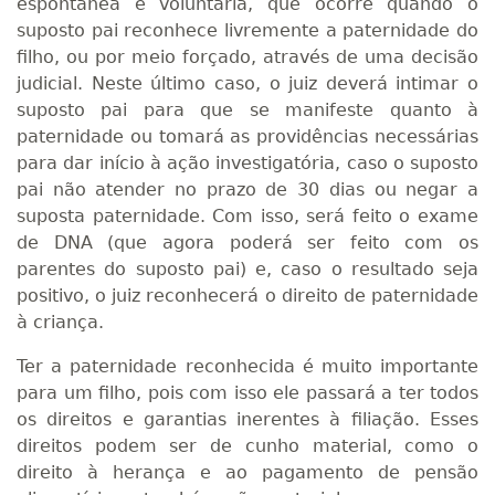
espontânea e voluntária, que ocorre quando o
suposto pai reconhece livremente a paternidade do
filho, ou por meio forçado, através de uma decisão
judicial. Neste último caso, o juiz deverá intimar o
suposto pai para que se manifeste quanto à
paternidade ou tomará as providências necessárias
para dar início à ação investigatória, caso o suposto
pai não atender no prazo de 30 dias ou negar a
suposta paternidade. Com isso, será feito o exame
de DNA (que agora poderá ser feito com os
parentes do suposto pai) e, caso o resultado seja
positivo, o juiz reconhecerá o direito de paternidade
à criança.
Ter a paternidade reconhecida é muito importante
para um filho, pois com isso ele passará a ter todos
os direitos e garantias inerentes à filiação. Esses
direitos podem ser de cunho material, como o
direito à herança e ao pagamento de pensão