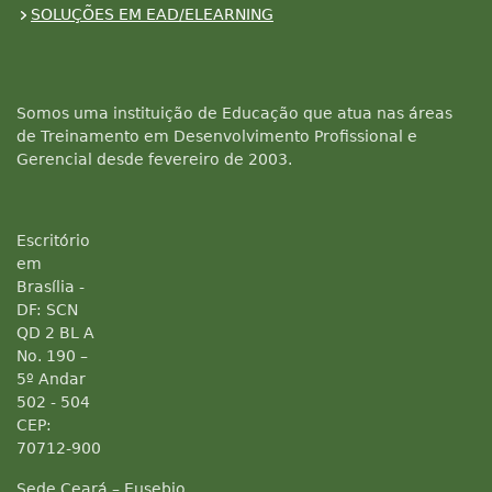
SOLUÇÕES EM EAD/ELEARNING
Somos uma instituição de Educação que atua nas áreas
de Treinamento em Desenvolvimento Profissional e
Gerencial desde fevereiro de 2003.
Escritório
em
Brasília -
DF: SCN
QD 2 BL A
No. 190 –
5º Andar
502 - 504
CEP:
70712-900
Sede Ceará – Eusebio