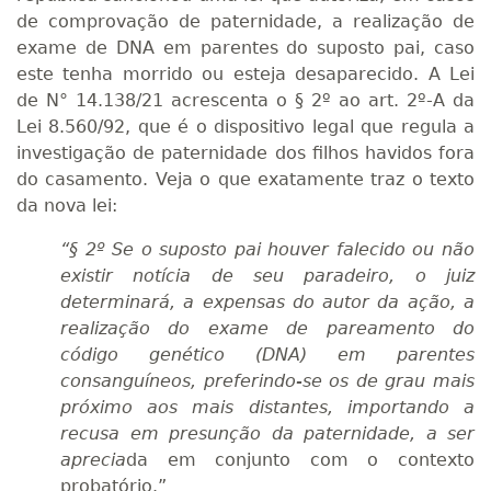
de comprovação de paternidade, a realização de
exame de DNA em parentes do suposto pai, caso
este tenha morrido ou esteja desaparecido. A Lei
de N° 14.138/21 acrescenta o § 2º ao art. 2º-A da
Lei 8.560/92, que é o dispositivo legal que regula a
investigação de paternidade dos filhos havidos fora
do casamento. Veja o que exatamente traz o texto
da nova lei:
“§ 2º Se o suposto pai houver falecido ou não
existir notícia de seu paradeiro, o juiz
determinará, a expensas do autor da ação, a
realização do exame de pareamento do
código genético (DNA) em parentes
consanguíneos, preferindo-se os de grau mais
próximo aos mais distantes, importando a
recusa em presunção da paternidade, a ser
aprecia
da em conjunto com o contexto
probatório.”