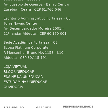
Av. Eusebio de Queiroz – Bairro Centro
Eusebio – Ceará - CEP 61.760-046
Escritório Administrativo Fortaleza – CE
Torre Novais Center
Av. Desembargador Moreira 2001 –
11º. andar Aldeota – CEP 60.170-001
Sede Acadêmica Fortaleza – CE
Scopa Platinum Corporate
R Monsenhor Bruno No. 1153 – L10 –
Aldeota - CEP 60.115-191
LOJA VIRTUAL
BLOG UNIEDUCAR
ENSINE NA UNIEDUCAR
ESTUDAM NA UNIEDUCAR
OUVIDORIA
RESPONSABILIDADE
SITE SEGURO
GARANTIA