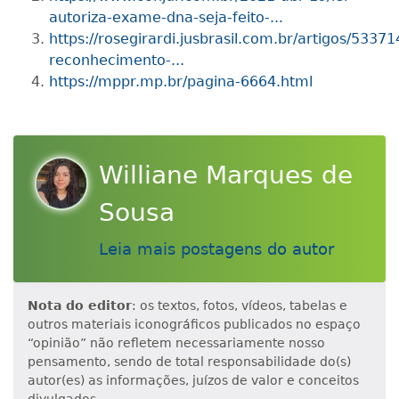
autoriza-exame-dna-seja-feito-...
https://rosegirardi.jusbrasil.com.br/artigos/5337
reconhecimento-...
https://mppr.mp.br/pagina-6664.html
Williane Marques de
Sousa
Leia mais postagens do autor
Nota do editor
: os textos, fotos, vídeos, tabelas e
outros materiais iconográficos publicados no espaço
“opinião” não refletem necessariamente nosso
pensamento, sendo de total responsabilidade do(s)
autor(es) as informações, juízos de valor e conceitos