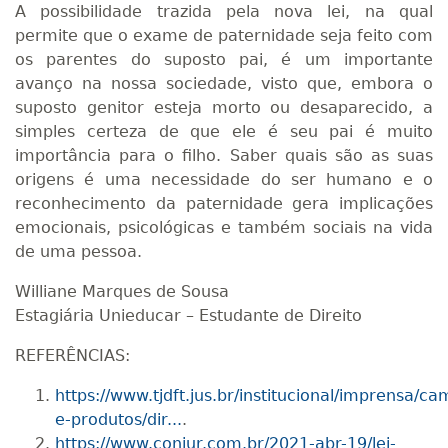
A possibilidade trazida pela nova lei, na qual
permite que o exame de paternidade seja feito com
os parentes do suposto pai, é um importante
avanço na nossa sociedade, visto que, embora o
suposto genitor esteja morto ou desaparecido, a
simples certeza de que ele é seu pai é muito
importância para o filho. Saber quais são as suas
origens é uma necessidade do ser humano e o
reconhecimento da paternidade gera implicações
emocionais, psicológicas e também sociais na vida
de uma pessoa.
Williane Marques de Sousa
Estagiária Unieducar – Estudante de Direito
REFERÊNCIAS:
https://www.tjdft.jus.br/institucional/imprensa/c
e-produtos/dir...
.
https://www.conjur.com.br/2021-abr-19/lei-