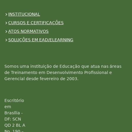
INSTITUCIONAL
CURSOS E CERTIFICAÇÕES
ATOS NORMATIVOS
SOLUÇÕES EM EAD/ELEARNING
Somos uma instituição de Educação que atua nas áreas
de Treinamento em Desenvolvimento Profissional e
Gerencial desde fevereiro de 2003.
Escritório
em
Brasília -
DF: SCN
QD 2 BL A
No. 190 –