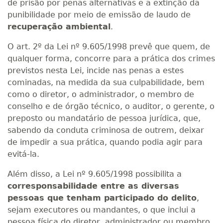
de prisão por penas alternativas e a extinção da
punibilidade por meio de emissão de laudo de
recuperação ambiental
.
O art. 2º da Lei nº 9.605/1998 prevê que quem, de
qualquer forma, concorre para a prática dos crimes
previstos nesta Lei, incide nas penas a estes
cominadas, na medida da sua culpabilidade, bem
como o diretor, o administrador, o membro de
conselho e de órgão técnico, o auditor, o gerente, o
preposto ou mandatário de pessoa jurídica, que,
sabendo da conduta criminosa de outrem, deixar
de impedir a sua prática, quando podia agir para
evitá-la.
Além disso, a Lei nº 9.605/1998 possibilita a
corresponsabilidade entre as diversas
pessoas que tenham participado do delito
,
sejam executores ou mandantes, o que inclui a
pessoa física do diretor, administrador ou membro