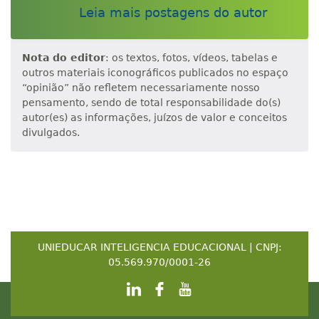
Leia mais postagens do autor
Nota do editor
: os textos, fotos, vídeos, tabelas e
outros materiais iconográficos publicados no espaço
“opinião” não refletem necessariamente nosso
pensamento, sendo de total responsabilidade do(s)
autor(es) as informações, juízos de valor e conceitos
divulgados.
UNIEDUCAR INTELIGENCIA EDUCACIONAL | CNPJ:
05.569.970/0001-26