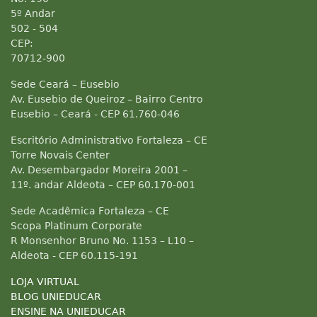
5º Andar
502 - 504
CEP:
70712-900
Sede Ceará – Eusebio
Av. Eusebio de Queiroz – Bairro Centro
Eusebio – Ceará - CEP 61.760-046
Escritório Administrativo Fortaleza – CE
Torre Novais Center
Av. Desembargador Moreira 2001 –
11º. andar Aldeota – CEP 60.170-001
Sede Acadêmica Fortaleza – CE
Scopa Platinum Corporate
R Monsenhor Bruno No. 1153 – L10 –
Aldeota - CEP 60.115-191
LOJA VIRTUAL
BLOG UNIEDUCAR
ENSINE NA UNIEDUCAR