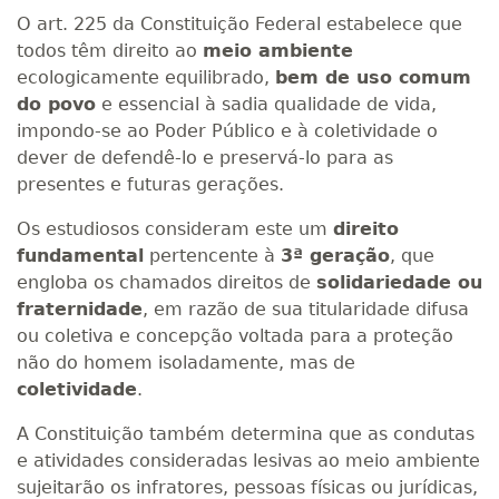
O art. 225 da Constituição Federal estabelece que
todos têm direito ao
meio ambiente
ecologicamente equilibrado,
bem de uso comum
do povo
e essencial à sadia qualidade de vida,
impondo-se ao Poder Público e à coletividade o
dever de defendê-lo e preservá-lo para as
presentes e futuras gerações.
Os estudiosos consideram este um
direito
fundamental
pertencente à
3ª geração
, que
engloba os chamados direitos de
solidariedade ou
fraternidade
, em razão de sua titularidade difusa
ou coletiva e concepção voltada para a proteção
não do homem isoladamente, mas de
coletividade
.
A Constituição também determina que as condutas
e atividades consideradas lesivas ao meio ambiente
sujeitarão os infratores, pessoas físicas ou jurídicas,