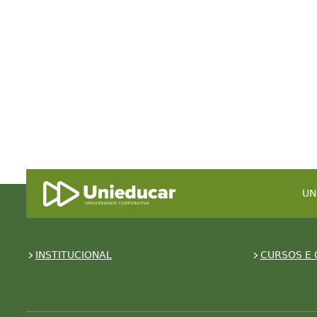
UN
INSTITUCIONAL
CURSOS E 