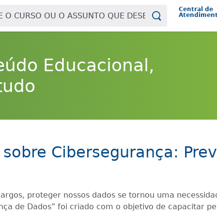
Central de
Atendimen
eúdo Educacional,
tudo
 sobre Cibersegurança: Pre
rgos, proteger nossos dados se tornou uma necessidade
ça de Dados” foi criado com o objetivo de capacitar p