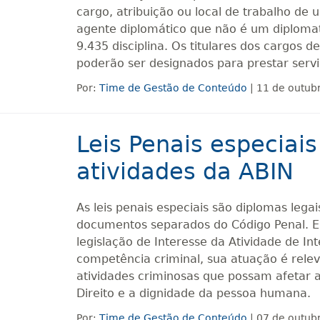
cargo, atribuição ou local de trabalho de u
agente diplomático que não é um diplomata
9.435 disciplina. Os titulares dos cargos de
poderão ser designados para prestar servi
Por:
Time de Gestão de Conteúdo
| 11 de outub
Leis Penais especiais
atividades da ABIN
As leis penais especiais são diplomas lega
documentos separados do Código Penal. E
legislação de Interesse da Atividade de In
competência criminal, sua atuação é relev
atividades criminosas que possam afetar 
Direito e a dignidade da pessoa humana.
Por:
Time de Gestão de Conteúdo
| 07 de outub