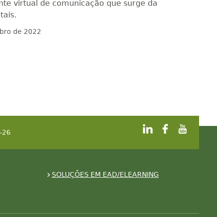
nte virtual de comunicação que surge da
tais.
bro de 2022
-26
SOLUÇÕES EM EAD/ELEARNING