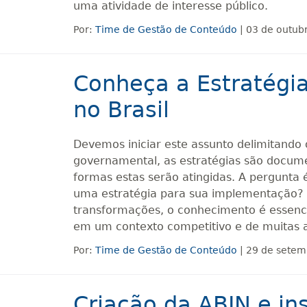
uma atividade de interesse público.
Por:
Time de Gestão de Conteúdo
| 03 de outub
Conheça a Estratégia
no Brasil
Devemos iniciar este assunto delimitando o
governamental, as estratégias são docum
formas estas serão atingidas. A pergunta 
uma estratégia para sua implementação?
transformações, o conhecimento é essenci
em um contexto competitivo e de muitas
Por:
Time de Gestão de Conteúdo
| 29 de setem
Criação da ABIN e ins