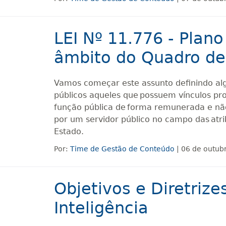
LEI Nº 11.776 - Plano
âmbito do Quadro de
Vamos começar este assunto definindo alg
públicos aqueles que possuem vínculos pr
função pública de forma remunerada e nã
por um servidor público no campo das atri
Estado.
Por:
Time de Gestão de Conteúdo
| 06 de outub
Objetivos e Diretrize
Inteligência