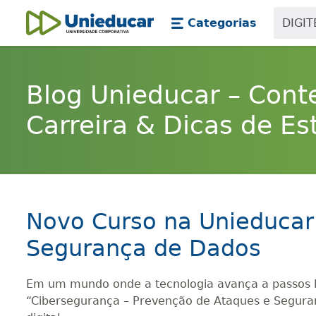
Skip main navigation
Skip to main content
Categorias
Unieducar
Blog Unieducar – Cont
Carreira & Dicas de Es
Novo Curso na Unieducar
Segurança de Dados
Em um mundo onde a tecnologia avança a passos la
“Cibersegurança – Prevenção de Ataques e Seguran