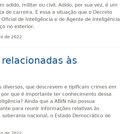
m adido, militar ou civil. Adido, por sua vez, é um
 de carreira. É essa a situação que o Decreto
 Oficial de Inteligência e de Agente de Inteligência
ço no exterior.
ro de 2022
 relacionadas às
is diversos, que descrevem e tipificam crimes em
 por que é importante ter conhecimento dessa
teligência? Ainda que a ABIN não possua
ante para reunir informações relativas às
a soberania nacional, o Estado Democrático de
ro de 2022