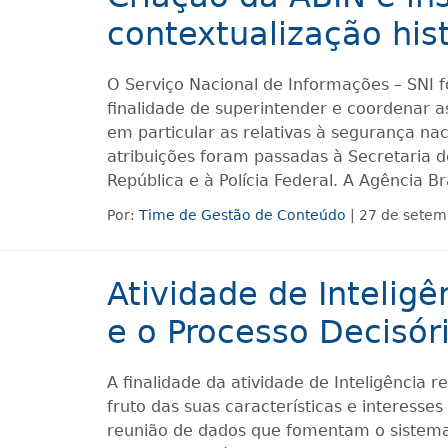
contextualização his
O Serviço Nacional de Informações – SNI fo
finalidade de superintender e coordenar a
em particular as relativas à segurança na
atribuições foram passadas à Secretaria d
República e à Polícia Federal. A Agência Bra
Por:
Time de Gestão de Conteúdo
| 27 de setem
Atividade de Inteligê
e o Processo Decisór
A finalidade da atividade de Inteligência 
fruto das suas características e interesses
reunião de dados que fomentam o sistema