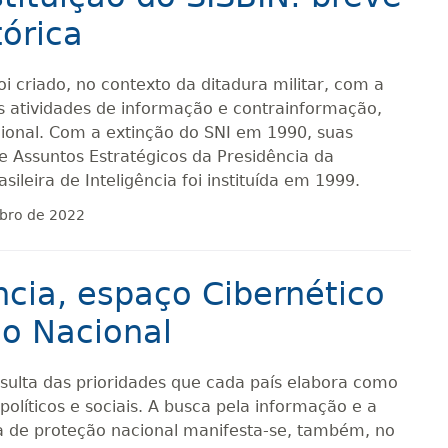
tórica
i criado, no contexto da ditadura militar, com a
s atividades de informação e contrainformação,
cional. Com a extinção do SNI em 1990, suas
e Assuntos Estratégicos da Presidência da
sileira de Inteligência foi instituída em 1999.
bro de 2022
ncia, espaço Cibernético
io Nacional
resulta das prioridades que cada país elabora como
 políticos e sociais. A busca pela informação e a
 de proteção nacional manifesta-se, também, no