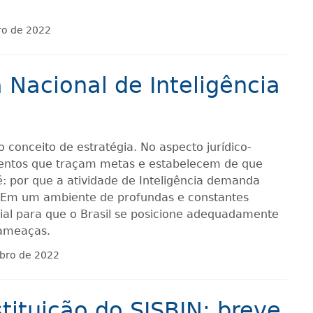
ro de 2022
 Nacional de Inteligência
 conceito de estratégia. No aspecto jurídico-
entos que traçam metas e estabelecem de que
é: por que a atividade de Inteligência demanda
 Em um ambiente de profundas e constantes
al para que o Brasil se posicione adequadamente
 ameaças.
bro de 2022
tituição do SISBIN: breve