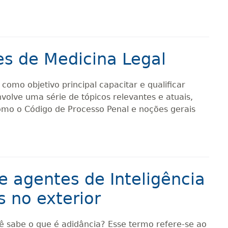
es de Medicina Legal
como objetivo principal capacitar e qualificar
olve uma série de tópicos relevantes e atuais,
, como o Código de Processo Penal e noções gerais
e agentes de Inteligência
s no exterior
ê sabe o que é adidância? Esse termo refere-se ao