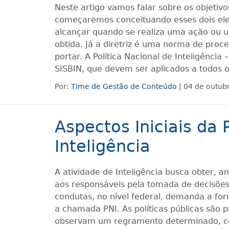
Neste artigo vamos falar sobre os objetivos
começaremos conceituando esses dois elem
alcançar quando se realiza uma ação ou u
obtida. Já a diretriz é uma norma de proc
portar. A Política Nacional de Inteligência 
SISBIN, que devem ser aplicados a todos o
Por:
Time de Gestão de Conteúdo
| 04 de outub
Aspectos Iniciais da 
Inteligência
A atividade de Inteligência busca obter, a
aos responsáveis pela tomada de decisões
condutas, no nível federal, demanda a form
a chamada PNI. As políticas públicas são 
observam um regramento determinado, com