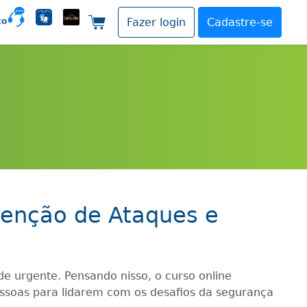
to
Fazer login
Cadastre-se
Carrinho de compras
venção de Ataques e
 urgente. Pensando nisso, o curso online
essoas para lidarem com os desafios da segurança