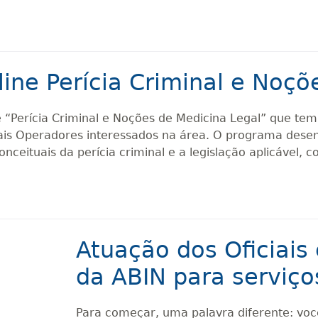
line Perícia Criminal e Noçõ
 “Perícia Criminal e Noções de Medicina Legal” que tem 
is Operadores interessados na área. O programa desenv
 conceituais da perícia criminal e a legislação aplicável
Atuação dos Oficiais 
da ABIN para serviço
Para começar, uma palavra diferente: voc