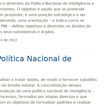
 e diretrizes da Política Nacional de Inteligência e
entos. O objetivo é aquilo que se pretende
m propósito; é uma posição estratégica a ser
edimento, uma orientação – e indica como se
– PNI – definiu objetivos e diretrizes no âmbito do
s seus subsistemas e órgãos.
ro de 2022
Política Nacional de
nalisar e tratar dados, de modo a fornecer subsídios
 no âmbito estatal. A concretização dessas
ulação de uma política nacional de inteligência –
processos, formados por etapas diversas e que
 os objetivos de formalizar padrões e realizar