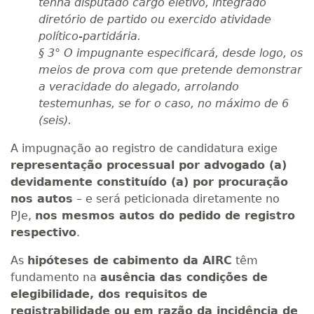
tenha disputado cargo eletivo, integrado
diretório de partido ou exercido atividade
político-partidária.
§ 3° O impugnante especificará, desde logo, os
meios de prova com que pretende demonstrar
a veracidade do alegado, arrolando
testemunhas, se for o caso, no máximo de 6
(seis).
A impugnação ao registro de candidatura exige
representação processual por advogado (a)
devidamente constituído (a) por procuração
nos autos
– e será peticionada diretamente no
PJe,
nos mesmos autos do pedido de registro
respectivo
.
As
hipóteses de cabimento da AIRC
têm
fundamento na
ausência das condições de
elegibilidade, dos requisitos de
registrabilidade ou em razão da incidência de