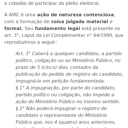
o cidadão de participar do pleito eleitoral.
A AIRC é uma
ação de natureza contenciosa
,
com a formação de
coisa julgada material
e
formal.
Seu
fundamento legal
está presente no
art. 3°, caput da Lei Complementar n° 64/1990, que
reproduzimos a seguir:
Art. 3° Caberá a qualquer candidato, a partido
político, coligação ou ao Ministério Público, no
prazo de 5 (cinco) dias, contados da
publicação do pedido de registro do candidato,
impugná-lo em petição fundamentada.
§ 1° A impugnação, por parte do candidato,
partido político ou coligação, não impede a
ação do Ministério Público no mesmo sentido.
§ 2° Não poderá impugnar o registro de
candidato o representante do Ministério
Público que, nos 4 (quatro) anos anteriores,