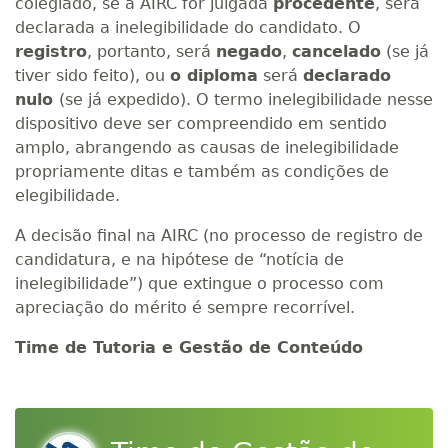
colegiado, se a AIRC for julgada
procedente
, será
declarada a inelegibilidade do candidato. O
registro
, portanto, será
negado
,
cancelado
(se já
tiver sido feito), ou
o diploma
será
declarado
nulo
(se já expedido). O termo inelegibilidade nesse
dispositivo deve ser compreendido em sentido
amplo, abrangendo as causas de inelegibilidade
propriamente ditas e também as condições de
elegibilidade.
A decisão final na AIRC (no processo de registro de
candidatura, e na hipótese de “notícia de
inelegibilidade”) que extingue o processo com
apreciação do mérito é sempre recorrível.
Time de Tutoria e Gestão de Conteúdo