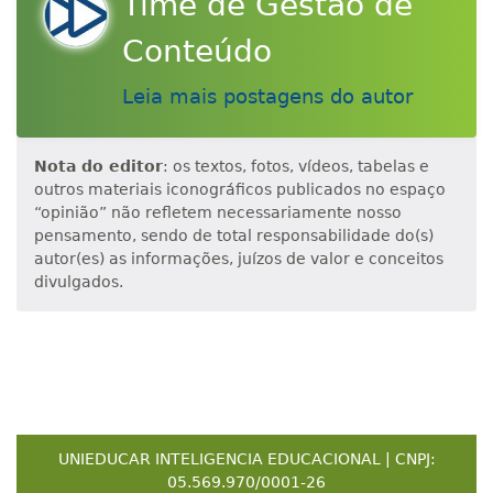
Time de Gestão de
Conteúdo
Leia mais postagens do autor
Nota do editor
: os textos, fotos, vídeos, tabelas e
outros materiais iconográficos publicados no espaço
“opinião” não refletem necessariamente nosso
pensamento, sendo de total responsabilidade do(s)
autor(es) as informações, juízos de valor e conceitos
divulgados.
UNIEDUCAR INTELIGENCIA EDUCACIONAL | CNPJ:
05.569.970/0001-26