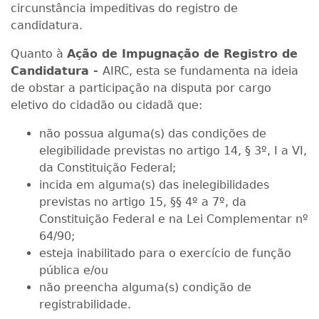
circunstância impeditivas do registro de
candidatura.
Quanto à
Ação de Impugnação de Registro de
Candidatura -
AIRC, esta se fundamenta na ideia
de obstar a participação na disputa por cargo
eletivo do cidadão ou cidadã que:
não possua alguma(s) das condições de
elegibilidade previstas no artigo 14, § 3º, I a VI,
da Constituição Federal;
incida em alguma(s) das inelegibilidades
previstas no artigo 15, §§ 4º a 7º, da
Constituição Federal e na Lei Complementar nº
64/90;
esteja inabilitado para o exercício de função
pública e/ou
não preencha alguma(s) condição de
registrabilidade.