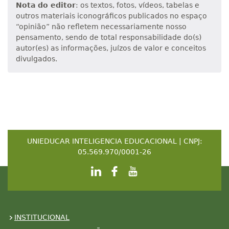
Nota do editor
: os textos, fotos, vídeos, tabelas e
outros materiais iconográficos publicados no espaço
“opinião” não refletem necessariamente nosso
pensamento, sendo de total responsabilidade do(s)
autor(es) as informações, juízos de valor e conceitos
divulgados.
UNIEDUCAR INTELIGENCIA EDUCACIONAL | CNPJ:
05.569.970/0001-26
INSTITUCIONAL