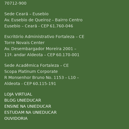
70712-900
Sede Ceará – Eusebio
Av. Eusebio de Queiroz – Bairro Centro
Eusebio – Ceará - CEP 61.760-046
Escritório Administrativo Fortaleza – CE
Torre Novais Center
Av. Desembargador Moreira 2001 –
11º. andar Aldeota – CEP 60.170-001
Sede Acadêmica Fortaleza – CE
Scopa Platinum Corporate
R Monsenhor Bruno No. 1153 – L10 –
Aldeota - CEP 60.115-191
LOJA VIRTUAL
BLOG UNIEDUCAR
ENSINE NA UNIEDUCAR
ESTUDAM NA UNIEDUCAR
OUVIDORIA