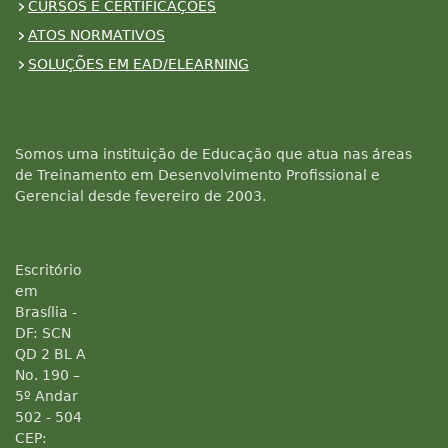
CURSOS E CERTIFICAÇÕES
ATOS NORMATIVOS
SOLUÇÕES EM EAD/ELEARNING
Somos uma instituição de Educação que atua nas áreas
de Treinamento em Desenvolvimento Profissional e
Gerencial desde fevereiro de 2003.
Escritório
em
Brasília -
DF: SCN
QD 2 BL A
No. 190 –
5º Andar
502 - 504
CEP: