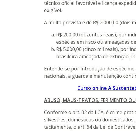
técnico oficial favorável e licença expe
exigível.
A multa prevista é de R$ 2.000,00 (dois 
R$ 200,00 (duzentos reais), por ind
espécies em risco ou ameaçadas de
R$ 5.000,00 (cinco mil reais), por i
brasileira ameaçada de extinç
Entende-se por introdução de espécime a
nacionais, a guarda e manutenção conti
Curso online A Sustentab
ABUSO, MAUS-TRATOS, FERIMENTO OU
Conforme o art. 32 da LCA, é crime prati
silvestres, domésticos ou domesticados,
tacitamente, o art. 64 da Lei de Contrav