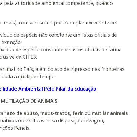
dida pela autoridade ambiental competente, quando
mil reais), com acréscimo por exemplar excedente de:
ivíduo de espécie não constante em listas oficiais de
 extinção;
ndivíduo de espécie constante de listas oficiais de fauna
ão, inclusive da CITES.
nimal no País, além do ato de ingresso nas fronteiras
nuada a qualquer tempo.
ilidade Ambiental Pelo Pilar da Educação
 MUTILAÇÃO DE ANIMAIS
car
ato de abuso, maus-tratos, ferir ou mutilar animais
 nativos ou exóticos. Essa disposição revogou,
enções Penais.