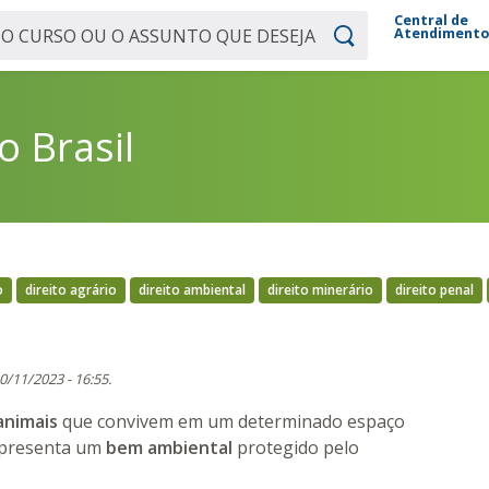
Central de
Atendiment
o Brasil
o
direito agrário
direito ambiental
direito minerário
direito penal
30/11/2023 - 16:55.
animais
que convivem em um determinado espaço
representa um
bem ambiental
protegido pelo