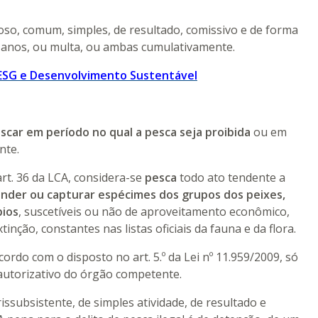
oso, comum, simples, de resultado, comissivo e de forma
ês anos, ou multa, ou ambas cumulativamente.
ESG e Desenvolvimento Sustentável
scar em período no qual a pesca seja proibida
ou em
nte.
rt. 36 da LCA, considera-se
pesca
todo ato tendente a
reender ou capturar espécimes dos grupos dos peixes,
bios
, suscetíveis ou não de aproveitamento econômico,
nção, constantes nas listas oficiais da fauna e da flora.
acordo com o disposto no art. 5.º da Lei nº 11.959/2009, só
 autorizativo do órgão competente.
issubsistente, de simples atividade, de resultado e