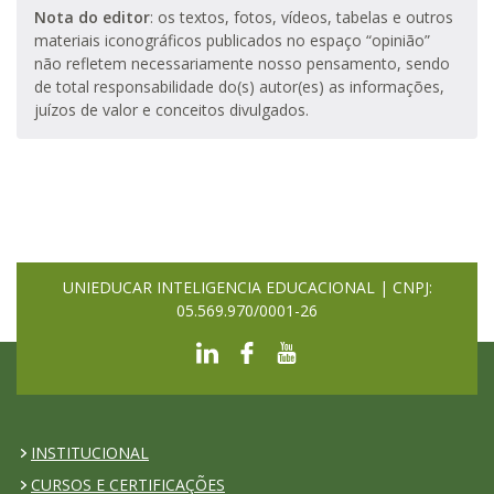
Nota do editor
: os textos, fotos, vídeos, tabelas e outros
materiais iconográficos publicados no espaço “opinião”
não refletem necessariamente nosso pensamento, sendo
de total responsabilidade do(s) autor(es) as informações,
juízos de valor e conceitos divulgados.
UNIEDUCAR INTELIGENCIA EDUCACIONAL | CNPJ:
05.569.970/0001-26
INSTITUCIONAL
CURSOS E CERTIFICAÇÕES