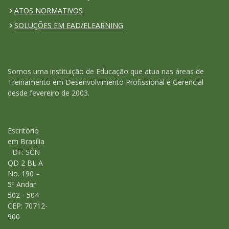
ATOS NORMATIVOS
SOLUÇÕES EM EAD/ELEARNING
Somos uma instituição de Educação que atua nas áreas de
Treinamento em Desenvolvimento Profissional e Gerencial
desde fevereiro de 2003.
Escritório
em Brasília
- DF: SCN
QD 2 BL A
No. 190 –
5º Andar
502 - 504
CEP: 70712-
900