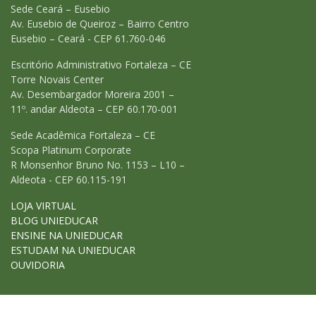
Sede Ceará – Eusebio
Av. Eusebio de Queiroz – Bairro Centro
Eusebio – Ceará - CEP 61.760-046
Escritório Administrativo Fortaleza – CE
Torre Novais Center
Av. Desembargador Moreira 2001 –
11º. andar Aldeota – CEP 60.170-001
Sede Acadêmica Fortaleza – CE
Scopa Platinum Corporate
R Monsenhor Bruno No. 1153 – L10 –
Aldeota - CEP 60.115-191
LOJA VIRTUAL
BLOG UNIEDUCAR
ENSINE NA UNIEDUCAR
ESTUDAM NA UNIEDUCAR
OUVIDORIA