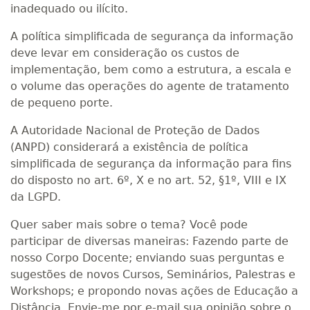
inadequado ou ilícito.
A política simplificada de segurança da informação
deve levar em consideração os custos de
implementação, bem como a estrutura, a escala e
o volume das operações do agente de tratamento
de pequeno porte.
A Autoridade Nacional de Proteção de Dados
(ANPD) considerará a existência de política
simplificada de segurança da informação para fins
do disposto no art. 6º, X e no art. 52, §1º, VIII e IX
da LGPD.
Quer saber mais sobre o tema? Você pode
participar de diversas maneiras: Fazendo parte de
nosso Corpo Docente; enviando suas perguntas e
sugestões de novos Cursos, Seminários, Palestras e
Workshops; e propondo novas ações de Educação a
Distância. Envie-me por e-mail sua opinião sobre o