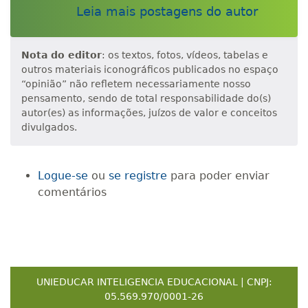
Leia mais postagens do autor
Nota do editor
: os textos, fotos, vídeos, tabelas e
outros materiais iconográficos publicados no espaço
“opinião” não refletem necessariamente nosso
pensamento, sendo de total responsabilidade do(s)
autor(es) as informações, juízos de valor e conceitos
divulgados.
Logue-se
ou
se registre
para poder enviar
comentários
UNIEDUCAR INTELIGENCIA EDUCACIONAL | CNPJ:
05.569.970/0001-26