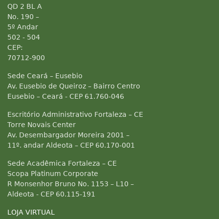
QD 2 BL A
No. 190 –
5º Andar
502 - 504
CEP:
70712-900
Sede Ceará – Eusebio
Av. Eusebio de Queiroz – Bairro Centro
Eusebio – Ceará - CEP 61.760-046
Escritório Administrativo Fortaleza – CE
Torre Novais Center
Av. Desembargador Moreira 2001 –
11º. andar Aldeota – CEP 60.170-001
Sede Acadêmica Fortaleza – CE
Scopa Platinum Corporate
R Monsenhor Bruno No. 1153 – L10 –
Aldeota - CEP 60.115-191
LOJA VIRTUAL