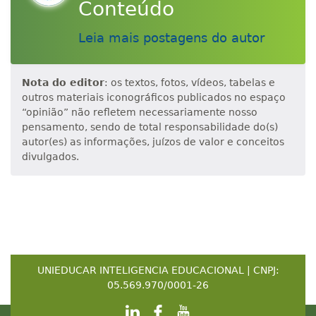
Conteúdo
Leia mais postagens do autor
Nota do editor
: os textos, fotos, vídeos, tabelas e
outros materiais iconográficos publicados no espaço
“opinião” não refletem necessariamente nosso
pensamento, sendo de total responsabilidade do(s)
autor(es) as informações, juízos de valor e conceitos
divulgados.
UNIEDUCAR INTELIGENCIA EDUCACIONAL | CNPJ:
05.569.970/0001-26