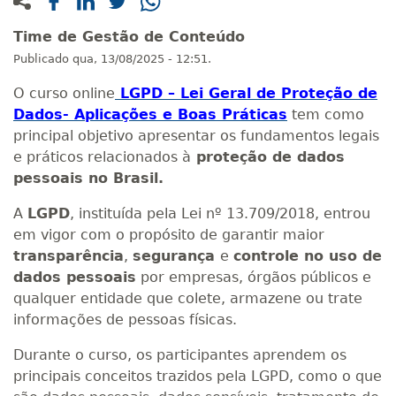
Time de Gestão de Conteúdo
Publicado
qua, 13/08/2025 - 12:51.
O curso online
LGPD – Lei Geral de Proteção de
Dados- Aplicações e Boas Práticas
tem como
principal objetivo apresentar os fundamentos legais
e práticos relacionados à
proteção de dados
pessoais no Brasil.
A
LGPD
, instituída pela Lei nº 13.709/2018, entrou
em vigor com o propósito de garantir maior
transparência
,
segurança
e
controle no uso de
dados pessoais
por empresas, órgãos públicos e
qualquer entidade que colete, armazene ou trate
informações de pessoas físicas.
Durante o curso, os participantes aprendem os
principais conceitos trazidos pela LGPD, como o que