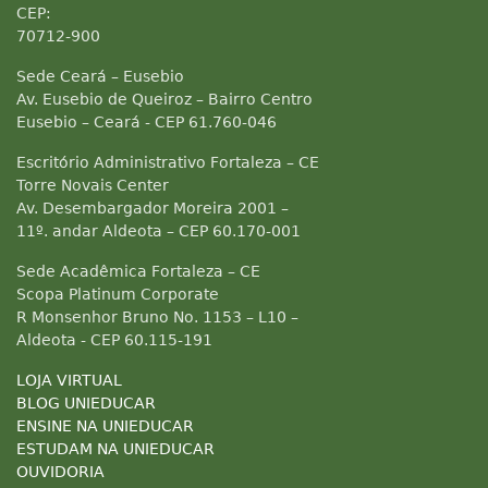
CEP:
70712-900
Sede Ceará – Eusebio
Av. Eusebio de Queiroz – Bairro Centro
Eusebio – Ceará - CEP 61.760-046
Escritório Administrativo Fortaleza – CE
Torre Novais Center
Av. Desembargador Moreira 2001 –
11º. andar Aldeota – CEP 60.170-001
Sede Acadêmica Fortaleza – CE
Scopa Platinum Corporate
R Monsenhor Bruno No. 1153 – L10 –
Aldeota - CEP 60.115-191
LOJA VIRTUAL
BLOG UNIEDUCAR
ENSINE NA UNIEDUCAR
ESTUDAM NA UNIEDUCAR
OUVIDORIA