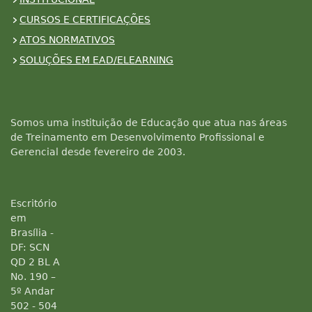
CURSOS E CERTIFICAÇÕES
ATOS NORMATIVOS
SOLUÇÕES EM EAD/ELEARNING
Somos uma instituição de Educação que atua nas áreas
de Treinamento em Desenvolvimento Profissional e
Gerencial desde fevereiro de 2003.
Escritório
em
Brasília -
DF: SCN
QD 2 BL A
No. 190 –
5º Andar
502 - 504