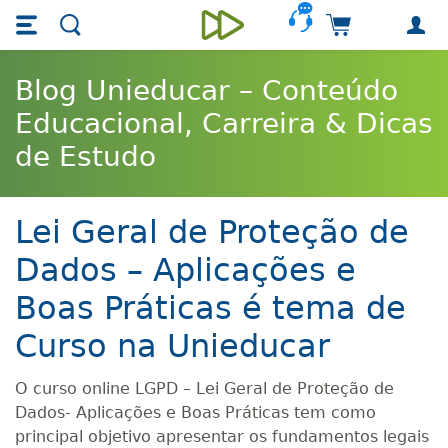
Skip main navigation
Skip to main content
Carrinho de 
Unieducar
Blog Unieducar – Conteúdo
Educacional, Carreira & Dicas
de Estudo
Lei Geral de Proteção de
Dados – Aplicações e
Boas Práticas é tema de
Curso na Unieducar
O curso online LGPD – Lei Geral de Proteção de
Dados- Aplicações e Boas Práticas tem como
principal objetivo apresentar os fundamentos legais