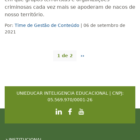
criminosas cada vez mais se apoderam de nacos de
nosso território.
Por:
Time de Gestão de Conteúdo
| 06 de setembro de
2021
1 de 2
››
UNIEDUCAR INTELIGENCIA EDUCACIONAL | CNPJ:
05.569.970/0001-26
INSTITUCIONAL