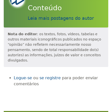
Conteúdo
Leia mais postagens do autor
Nota do editor
: os textos, fotos, vídeos, tabelas e
outros materiais iconográficos publicados no espaço
“opinião” não refletem necessariamente nosso
pensamento, sendo de total responsabilidade do(s)
autor(es) as informações, juízos de valor e conceitos
divulgados.
Logue-se
ou
se registre
para poder enviar
comentários