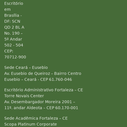
Escritório
em
Brasília -
DF: SCN
QD 2 BL A
No. 190 –
5º Andar
502 - 504
CEP:
70712-900
Sede Ceará – Eusebio
Av. Eusebio de Queiroz – Bairro Centro
Eusebio – Ceará - CEP 61.760-046
Escritório Administrativo Fortaleza – CE
Torre Novais Center
Av. Desembargador Moreira 2001 –
11º. andar Aldeota – CEP 60.170-001
Sede Acadêmica Fortaleza – CE
Scopa Platinum Corporate